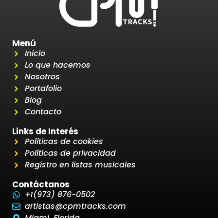
Menú
Inicio
Lo que hacemos
Nosotros
Portafolio
Blog
Contacto
Links de Interés
Políticas de cookies
Políticas de privacidad
Regístro en listas musicales
Contáctanos
+1(973) 876-0502
artistas@cpmtracks.com
Miami, Florida