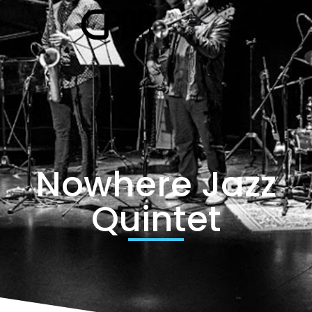
Nowhere Jazz
Quintet