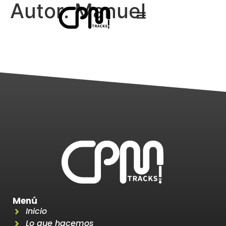
Autor:
Manuel
Menú
Inicio
Lo que hacemos